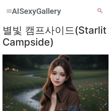
AISexyGallery
별빛 캠프사이드(Starlit
Campside)