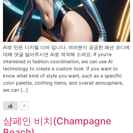
AI로 만든 디지털 디바 입니다. 여러분이 궁금한 패션 코디에
대해 댓글 달아주시면 AI로 제작해 드려요. If you’re
interested in fashion coordination, we can use AI
technology to create a custom look. If you want to
know what kind of style you want, such as a specific
color palette, clothing items, and overall atmosphere,
we can […]
0
샴페인 비치(Champagne
Beach)