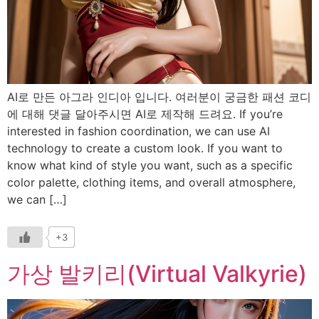
AI로 만든 아그라 인디아 입니다. 여러분이 궁금한 패션 코디
에 대해 댓글 달아주시면 AI로 제작해 드려요. If you’re
interested in fashion coordination, we can use AI
technology to create a custom look. If you want to
know what kind of style you want, such as a specific
color palette, clothing items, and overall atmosphere,
we can […]
+3
가상 발키리(Virtual Valkyrie)