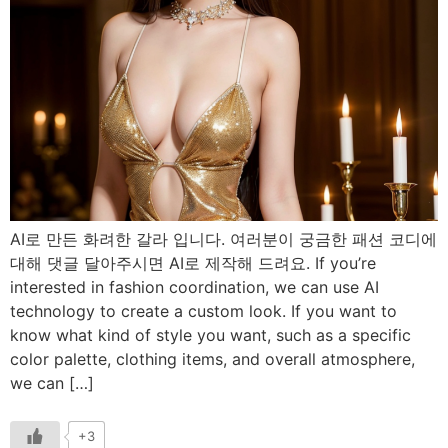
AI로 만든 화려한 갈라 입니다. 여러분이 궁금한 패션 코디에
대해 댓글 달아주시면 AI로 제작해 드려요. If you’re
interested in fashion coordination, we can use AI
technology to create a custom look. If you want to
know what kind of style you want, such as a specific
color palette, clothing items, and overall atmosphere,
we can […]
+3