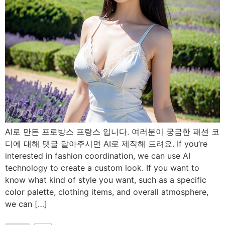
AI로 만든 프로방스 프랑스 입니다. 여러분이 궁금한 패션 코
디에 대해 댓글 달아주시면 AI로 제작해 드려요. If you’re
interested in fashion coordination, we can use AI
technology to create a custom look. If you want to
know what kind of style you want, such as a specific
color palette, clothing items, and overall atmosphere,
we can […]