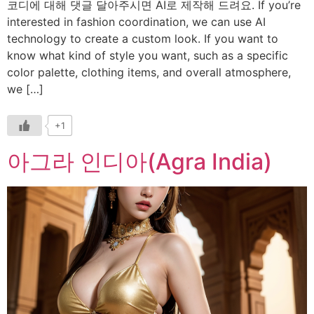
코디에 대해 댓글 달아주시면 AI로 제작해 드려요. If you’re
interested in fashion coordination, we can use AI
technology to create a custom look. If you want to
know what kind of style you want, such as a specific
color palette, clothing items, and overall atmosphere,
we […]
+1
아그라 인디아(Agra India)