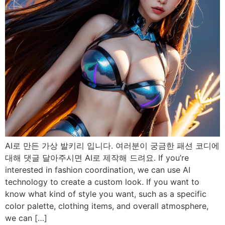
AI로 만든 가상 발키리 입니다. 여러분이 궁금한 패션 코디에
대해 댓글 달아주시면 AI로 제작해 드려요. If you’re
interested in fashion coordination, we can use AI
technology to create a custom look. If you want to
know what kind of style you want, such as a specific
color palette, clothing items, and overall atmosphere,
we can […]