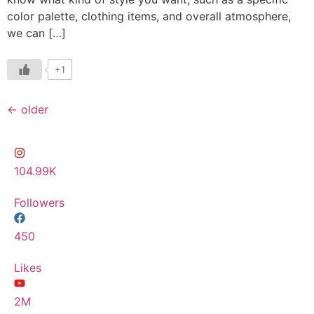
color palette, clothing items, and overall atmosphere,
we can […]
+1
←
older
104.99K
Followers
450
Likes
2M