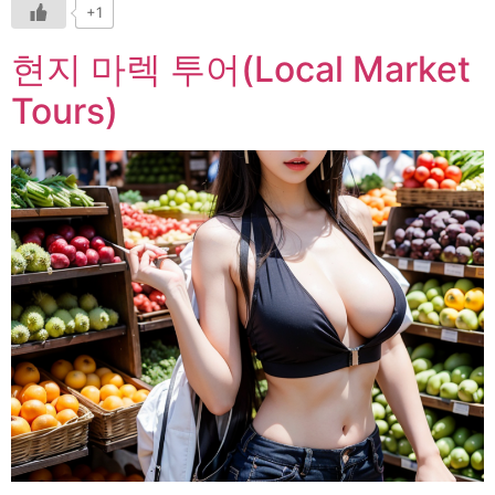
+1
현지 마렉 투어(Local Market
Tours)